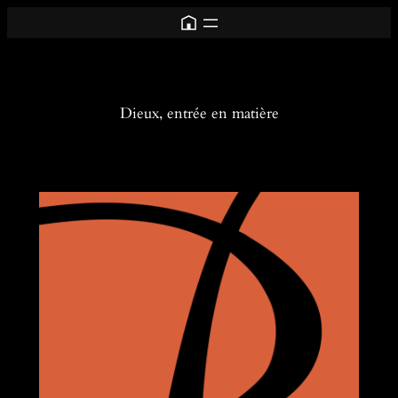
Aller
au
contenu
Dieux, entrée en matière